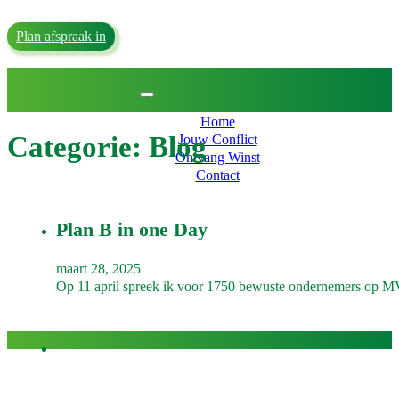
Home
Jouw Conflict
Plan afspraak in
Ontvang Winst
Contact
Home
Categorie:
Blog
Jouw Conflict
Ontvang Winst
Contact
Plan B in one Day
maart 28, 2025
Op 11 april spreek ik voor 1750 bewuste ondernemers op M