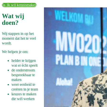
Ja, Ik wil kennismaken
Wat wij
doen?
Wij stappen in op het
moment dat het te veel
wordt.
We helpen je om:
helder te krijgen
wat er écht speelt
de onderstroom
bespreekbaar te
maken
weer eenheid te
creëren in je team
keuzes te maken
die wél werken