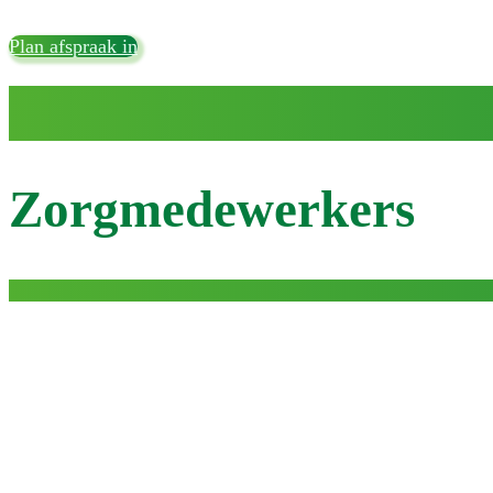
Plan afspraak in
Zorgmedewerkers