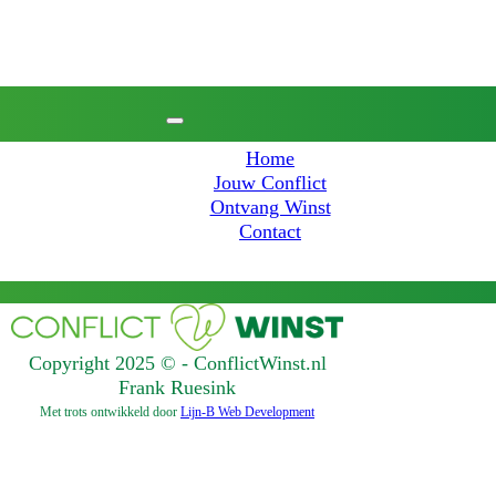
Jouw Conflict
Ontvang Winst
Contact
Home
Jouw Conflict
Ontvang Winst
Contact
Copyright 2025 © - ConflictWinst.nl
Frank Ruesink
Met trots ontwikkeld door
Lijn-B Web Development